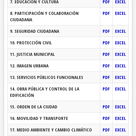
7. EDUCACIÓN Y CULTURA
PDF
EXCEL
8. PARTICIPACIÓN Y COLABORACIÓN
PDF
EXCEL
CIUDADANA
9. SEGURIDAD CIUDADANA
PDF
EXCEL
10. PROTECCIÓN CIVIL
PDF
EXCEL
11. JUSTICIA MUNICIPAL
PDF
EXCEL
12. IMAGEN URBANA
PDF
EXCEL
13. SERVICIOS PÚBLICOS FUNCIONALES
PDF
EXCEL
14. OBRA PÚBLICA Y CONTROL DE LA
PDF
EXCEL
EDIFICACIÓN
15. ORDEN DE LA CIUDAD
PDF
EXCEL
16. MOVILIDAD Y TRANSPORTE
PDF
EXCEL
17. MEDIO AMBIENTE Y CAMBIO CLIMÁTICO
PDF
EXCEL