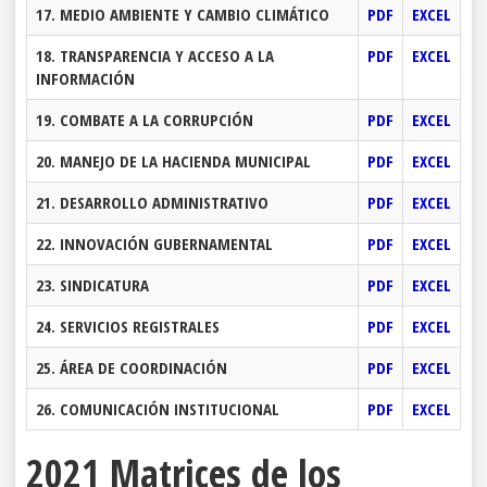
17. MEDIO AMBIENTE Y CAMBIO CLIMÁTICO
PDF
EXCEL
18. TRANSPARENCIA Y ACCESO A LA
PDF
EXCEL
INFORMACIÓN
19. COMBATE A LA CORRUPCIÓN
PDF
EXCEL
20. MANEJO DE LA HACIENDA MUNICIPAL
PDF
EXCEL
21. DESARROLLO ADMINISTRATIVO
PDF
EXCEL
22. INNOVACIÓN GUBERNAMENTAL
PDF
EXCEL
23. SINDICATURA
PDF
EXCEL
24. SERVICIOS REGISTRALES
PDF
EXCEL
25. ÁREA DE COORDINACIÓN
PDF
EXCEL
26. COMUNICACIÓN INSTITUCIONAL
PDF
EXCEL
2021 Matrices de los