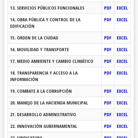
13. SERVICIOS PÚBLICOS FUNCIONALES
PDF
EXCEL
14. OBRA PÚBLICA Y CONTROL DE LA
PDF
EXCEL
EDIFICACIÓN
15. ORDEN DE LA CIUDAD
PDF
EXCEL
16. MOVILIDAD Y TRANSPORTE
PDF
EXCEL
17. MEDIO AMBIENTE Y CAMBIO CLIMÁTICO
PDF
EXCEL
18. TRANSPARENCIA Y ACCESO A LA
PDF
EXCEL
INFORMACIÓN
19. COMBATE A LA CORRUPCIÓN
PDF
EXCEL
20. MANEJO DE LA HACIENDA MUNICIPAL
PDF
EXCEL
21. DESARROLLO ADMINISTRATIVO
PDF
EXCEL
22. INNOVACIÓN GUBERNAMENTAL
PDF
EXCEL
23. SINDICATURA
PDF
EXCEL