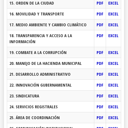
15. ORDEN DE LA CIUDAD
PDF
EXCEL
16. MOVILIDAD Y TRANSPORTE
PDF
EXCEL
17. MEDIO AMBIENTE Y CAMBIO CLIMÁTICO
PDF
EXCEL
18. TRANSPARENCIA Y ACCESO A LA
PDF
EXCEL
INFORMACIÓN
19. COMBATE A LA CORRUPCIÓN
PDF
EXCEL
20. MANEJO DE LA HACIENDA MUNICIPAL
PDF
EXCEL
21. DESARROLLO ADMINISTRATIVO
PDF
EXCEL
22. INNOVACIÓN GUBERNAMENTAL
PDF
EXCEL
23. SINDICATURA
PDF
EXCEL
24. SERVICIOS REGISTRALES
PDF
EXCEL
25. ÁREA DE COORDINACIÓN
PDF
EXCEL