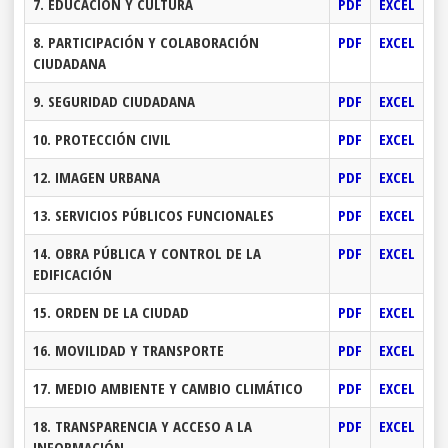
7. EDUCACIÓN Y CULTURA
PDF
EXCEL
8. PARTICIPACIÓN Y COLABORACIÓN
PDF
EXCEL
CIUDADANA
9. SEGURIDAD CIUDADANA
PDF
EXCEL
10. PROTECCIÓN CIVIL
PDF
EXCEL
12. IMAGEN URBANA
PDF
EXCEL
13. SERVICIOS PÚBLICOS FUNCIONALES
PDF
EXCEL
14. OBRA PÚBLICA Y CONTROL DE LA
PDF
EXCEL
EDIFICACIÓN
15. ORDEN DE LA CIUDAD
PDF
EXCEL
16. MOVILIDAD Y TRANSPORTE
PDF
EXCEL
17. MEDIO AMBIENTE Y CAMBIO CLIMÁTICO
PDF
EXCEL
18. TRANSPARENCIA Y ACCESO A LA
PDF
EXCEL
INFORMACIÓN