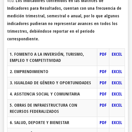
Nota.
Los indicadores contenidos en las Matrices de
Indicadores para Resultados, cuentan con una frecuencia de
medición trimestral, semestral o anual, por lo que algunos
indicadores pudieran no representar avances en todos los
trimestres, debiéndose reportar en el periodo
correspondiente.
1. FOMENTO A LA INVERSIÓN, TURISMO,
PDF
EXCEL
EMPLEO Y COMPETITIVIDAD
2. EMPRENDIMIENTO
PDF
EXCEL
3. IGUALDAD DE GÉNERO Y OPORTUNIDADES
PDF
EXCEL
4. ASISTENCIA SOCIAL Y COMUNITARIA
PDF
EXCEL
5. OBRAS DE INFRAESTRUCTURA CON
PDF
EXCEL
RECURSOS FEDERALIZADOS
6. SALUD, DEPORTE Y BIENESTAR
PDF
EXCEL