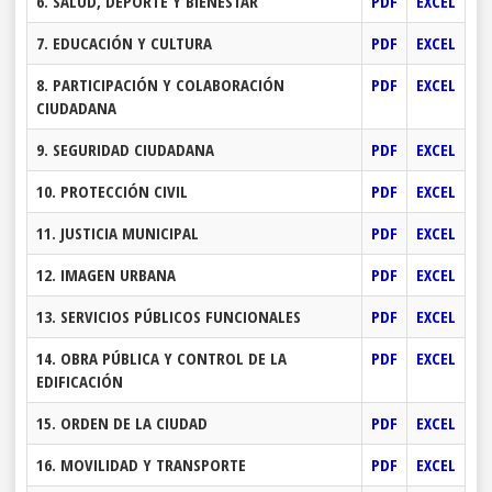
6. SALUD, DEPORTE Y BIENESTAR
PDF
EXCEL
7. EDUCACIÓN Y CULTURA
PDF
EXCEL
8. PARTICIPACIÓN Y COLABORACIÓN
PDF
EXCEL
CIUDADANA
9. SEGURIDAD CIUDADANA
PDF
EXCEL
10. PROTECCIÓN CIVIL
PDF
EXCEL
11. JUSTICIA MUNICIPAL
PDF
EXCEL
12. IMAGEN URBANA
PDF
EXCEL
13. SERVICIOS PÚBLICOS FUNCIONALES
PDF
EXCEL
14. OBRA PÚBLICA Y CONTROL DE LA
PDF
EXCEL
EDIFICACIÓN
15. ORDEN DE LA CIUDAD
PDF
EXCEL
16. MOVILIDAD Y TRANSPORTE
PDF
EXCEL