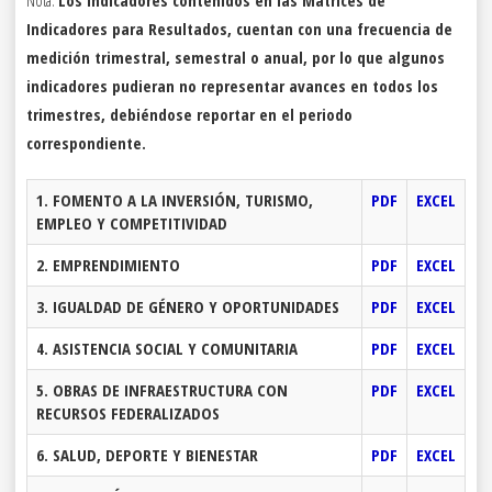
Nota.
Los indicadores contenidos en las Matrices de
Indicadores para Resultados, cuentan con una frecuencia de
medición trimestral, semestral o anual, por lo que algunos
indicadores pudieran no representar avances en todos los
trimestres, debiéndose reportar en el periodo
correspondiente.
1. FOMENTO A LA INVERSIÓN, TURISMO,
PDF
EXCEL
EMPLEO Y COMPETITIVIDAD
2. EMPRENDIMIENTO
PDF
EXCEL
3. IGUALDAD DE GÉNERO Y OPORTUNIDADES
PDF
EXCEL
4. ASISTENCIA SOCIAL Y COMUNITARIA
PDF
EXCEL
5. OBRAS DE INFRAESTRUCTURA CON
PDF
EXCEL
RECURSOS FEDERALIZADOS
6. SALUD, DEPORTE Y BIENESTAR
PDF
EXCEL