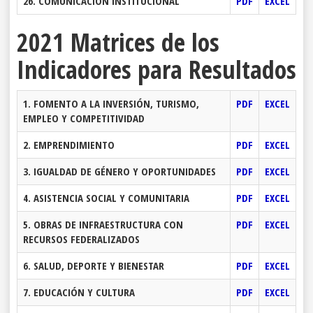
26. COMUNICACIÓN INSTITUCIONAL
PDF
EXCEL
2021 Matrices de los
Indicadores para Resultados
1. FOMENTO A LA INVERSIÓN, TURISMO,
PDF
EXCEL
EMPLEO Y COMPETITIVIDAD
2. EMPRENDIMIENTO
PDF
EXCEL
3. IGUALDAD DE GÉNERO Y OPORTUNIDADES
PDF
EXCEL
4. ASISTENCIA SOCIAL Y COMUNITARIA
PDF
EXCEL
5. OBRAS DE INFRAESTRUCTURA CON
PDF
EXCEL
RECURSOS FEDERALIZADOS
6. SALUD, DEPORTE Y BIENESTAR
PDF
EXCEL
7. EDUCACIÓN Y CULTURA
PDF
EXCEL