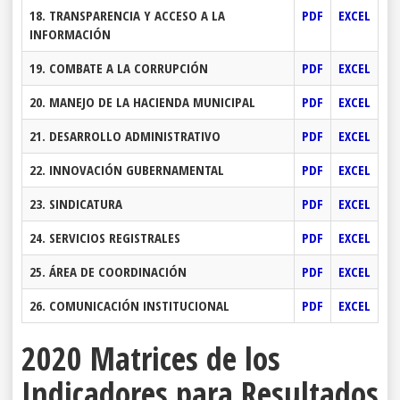
18. TRANSPARENCIA Y ACCESO A LA
PDF
EXCEL
INFORMACIÓN
19. COMBATE A LA CORRUPCIÓN
PDF
EXCEL
20. MANEJO DE LA HACIENDA MUNICIPAL
PDF
EXCEL
21. DESARROLLO ADMINISTRATIVO
PDF
EXCEL
22. INNOVACIÓN GUBERNAMENTAL
PDF
EXCEL
23. SINDICATURA
PDF
EXCEL
24. SERVICIOS REGISTRALES
PDF
EXCEL
25. ÁREA DE COORDINACIÓN
PDF
EXCEL
26. COMUNICACIÓN INSTITUCIONAL
PDF
EXCEL
2020 Matrices de los
Indicadores para Resultados