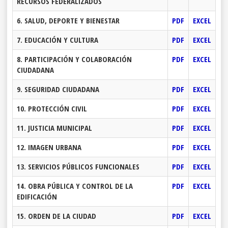
RECURSOS FEDERALIZADOS
6. SALUD, DEPORTE Y BIENESTAR
PDF
EXCEL
7. EDUCACIÓN Y CULTURA
PDF
EXCEL
8. PARTICIPACIÓN Y COLABORACIÓN
PDF
EXCEL
CIUDADANA
9. SEGURIDAD CIUDADANA
PDF
EXCEL
10. PROTECCIÓN CIVIL
PDF
EXCEL
11. JUSTICIA MUNICIPAL
PDF
EXCEL
12. IMAGEN URBANA
PDF
EXCEL
13. SERVICIOS PÚBLICOS FUNCIONALES
PDF
EXCEL
14. OBRA PÚBLICA Y CONTROL DE LA
PDF
EXCEL
EDIFICACIÓN
15. ORDEN DE LA CIUDAD
PDF
EXCEL