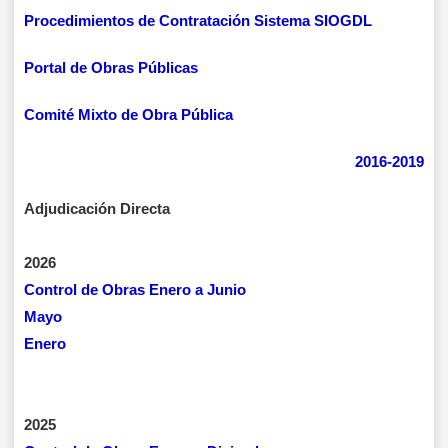
Procedimientos de Contratación Sistema SIOGDL
Portal de Obras Públicas
Comité Mixto de Obra Pública
2016-2019
Adjudicación Directa
2026
Control de Obras Enero a Junio
Mayo
Enero
2025