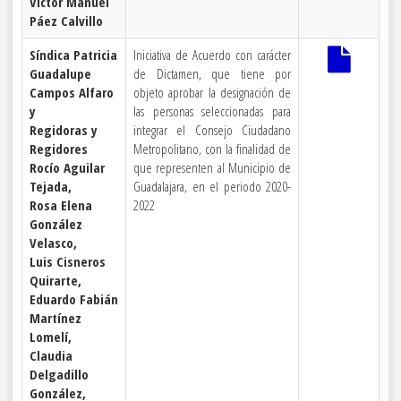
Víctor Manuel
Páez Calvillo
Síndica Patricia
Iniciativa de Acuerdo con carácter
Guadalupe
de Dictamen, que tiene por
Campos Alfaro
objeto aprobar la designación de
y
las personas seleccionadas para
Regidoras y
integrar el Consejo Ciudadano
Regidores
Metropolitano, con la finalidad de
Rocío Aguilar
que representen al Municipio de
Tejada,
Guadalajara, en el periodo 2020-
Rosa Elena
2022
González
Velasco,
Luis Cisneros
Quirarte,
Eduardo Fabián
Martínez
Lomelí,
Claudia
Delgadillo
González,