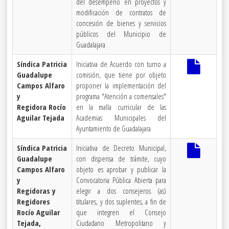
del desempeño en proyectos y
modificación de contratos de
concesión de bienes y servicios
públicos del Municipio de
Guadalajara
Síndica Patricia
Iniciativa de Acuerdo con turno a
Guadalupe
comisión, que tiene por objeto
Campos Alfaro
proponer la implementación del
y
programa "Atención a comensales"
Regidora Rocío
en la malla curricular de las
Aguilar Tejada
Academias Municipales del
Ayuntamiento de Guadalajara
Síndica Patricia
Iniciativa de Decreto Municipal,
Guadalupe
con dispensa de trámite, cuyo
Campos Alfaro
objeto es aprobar y publicar la
y
Convocatoria Pública Abierta para
Regidoras y
elegir a dos consejeros (as)
Regidores
titulares, y dos suplentes, a fin de
Rocío Aguilar
que integren el Consejo
Tejada,
Ciudadano Metropolitano y