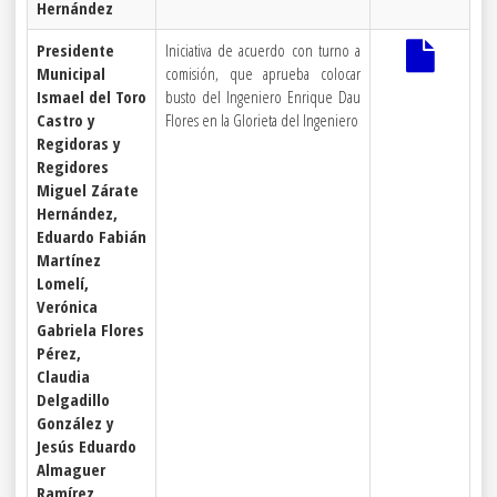
Hernández
Presidente
Iniciativa de acuerdo con turno a
Municipal
comisión, que aprueba colocar
Ismael del Toro
busto del Ingeniero Enrique Dau
Castro y
Flores en la Glorieta del Ingeniero
Regidoras y
Regidores
Miguel Zárate
Hernández,
Eduardo Fabián
Martínez
Lomelí,
Verónica
Gabriela Flores
Pérez,
Claudia
Delgadillo
González y
Jesús Eduardo
Almaguer
Ramírez