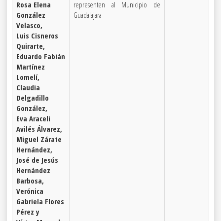
Rosa Elena
representen al Municipio de
González
Guadalajara
Velasco,
Luis Cisneros
Quirarte,
Eduardo Fabián
Martínez
Lomelí,
Claudia
Delgadillo
González,
Eva Araceli
Avilés Álvarez,
Miguel Zárate
Hernández,
José de Jesús
Hernández
Barbosa,
Verónica
Gabriela Flores
Pérez y