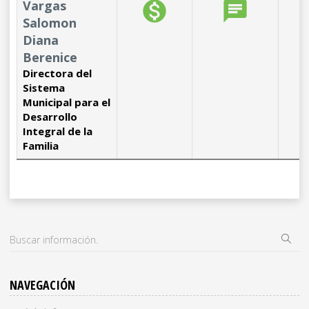
Vargas
monetization_on
chat
b
Salomon
Diana
Berenice
Directora del
Sistema
Municipal para el
Desarrollo
Integral de la
Familia
NAVEGACIÓN