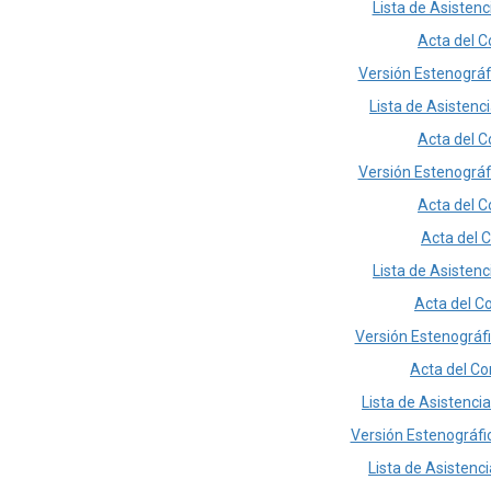
Lista de Asistenc
Acta del C
Versión Estenográfi
Lista de Asistenc
Acta del C
Versión Estenográfi
Acta del C
Acta del C
Lista de Asistenc
Acta del Co
Versión Estenográfi
Acta del Co
Lista de Asistenci
Versión Estenográfic
Lista de Asistenci