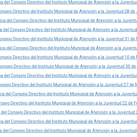
ia del Consejo Directivo del Instituto Municipal de Atención a la Juventu
onsejo Directivo del Instituto Municipal de Atención a la Juventud 28 de
ca del Consejo Directivo del Instituto Municipal de Atención a la Juven
ia del Consejo Directivo del Instituto Municipal de Atención a la Juventu
onsejo Directivo del Instituto Municipal de Atención a la Juventud 31 d
ca del Consejo Directivo del Instituto Municipal de Atención a la Juve
onsejo Directivo del Instituto Municipal de Atención a la Juventud 10 d
onsejo Directivo del Instituto Municipal de Atención a la Juventud 30 de
ia del Consejo Directivo del Instituto Municipal de Atención a la Juventu
nsejo Directivo del Instituto Municipal de Atención a la Juventud 27 d
ca del Consejo Directivo del Instituto Municipal de Atención a la Juven
nsejo Directivo del Instituto Municipal de Atención a la Juventud 22 de 
a del Consejo Directivo del Instituto Municipal de Atención a la Juventud
a del Consejo Directivo del Instituto Municipal de Atención a la Juvent
a del Consejo Directivo del Instituto Municipal de Atención a la Juventu