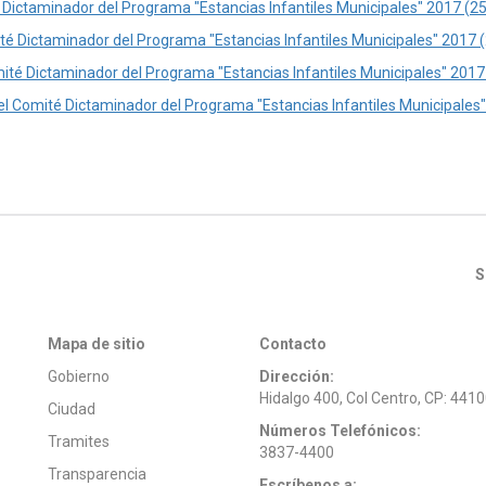
 Dictaminador del Programa "Estancias Infantiles Municipales" 2017 (2
té Dictaminador del Programa "Estancias Infantiles Municipales" 2017 
ité Dictaminador del Programa "Estancias Infantiles Municipales" 2017 
el Comité Dictaminador del Programa "Estancias Infantiles Municipales
S
Mapa de sitio
Contacto
Gobierno
Dirección:
Hidalgo 400, Col Centro, CP: 441
Ciudad
Números Telefónicos:
Tramites
3837-4400
Transparencia
Escríbenos a: