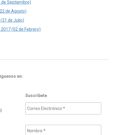
5 de Septiembre)
(22 de Agosto)
(21 de Julio)
" 2017 (02 de Febrero)
iguenos en:
Suscribete
00