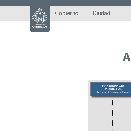
Gobierno
Ciudad
T
A