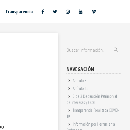
Transparencia
NAVEGACIÓN
Artículo 8
Artículo 15
3 de 3 Declaración Patrimonial
de Intereses y Fiscal
Transparencia Focalizada COVID-
19
Información por Herramienta
DO