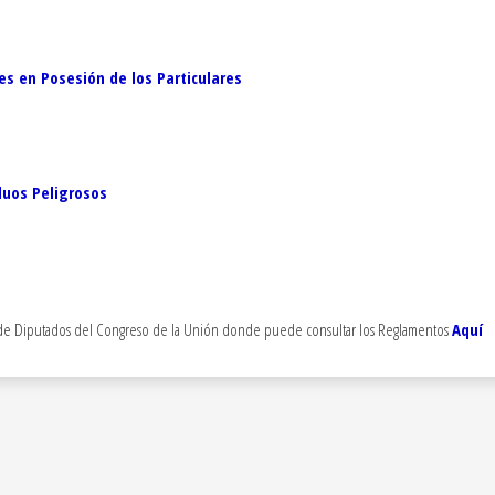
s en Posesión de los Particulares
duos Peligrosos
ara de Diputados del Congreso de la Unión donde puede consultar los Reglamentos
Aquí