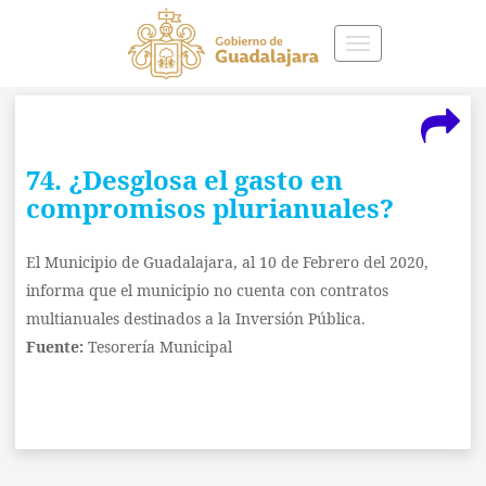
Toggle
navigation
74. ¿Desglosa el gasto en
compromisos plurianuales?
El Municipio de Guadalajara, al 10 de Febrero del 2020,
informa que el municipio no cuenta con contratos
multianuales destinados a la Inversión Pública.
Fuente:
Tesorería Municipal