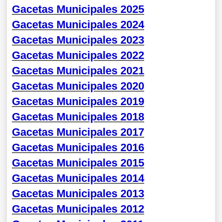
Gacetas Municipales 2025
Gacetas Municipales 2024
Gacetas Municipales 2023
Gacetas Municipales 2022
Gacetas Municipales 2021
Gacetas Municipales 2020
Gacetas Municipales 2019
Gacetas Municipales 2018
Gacetas Municipales 2017
Gacetas Municipales 2016
Gacetas Municipales 2015
Gacetas Municipales 2014
Gacetas Municipales 2013
Gacetas Municipales 2012