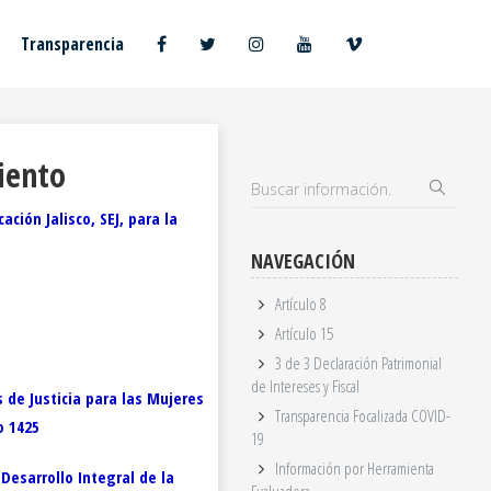
Transparencia
iento
ción Jalisco, SEJ, para la
NAVEGACIÓN
Artículo 8
Artículo 15
3 de 3 Declaración Patrimonial
de Intereses y Fiscal
 de Justicia para las Mujeres
Transparencia Focalizada COVID-
o 1425
19
Información por Herramienta
Desarrollo Integral de la