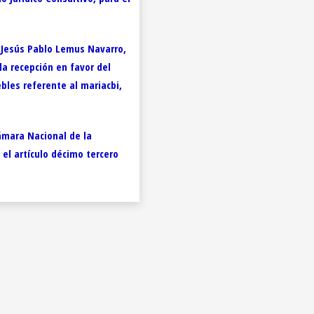
l Jesús Pablo Lemus Navarro,
a recepción en favor del
bles referente al mariacbi,
Cámara Nacional de la
el artículo décimo tercero