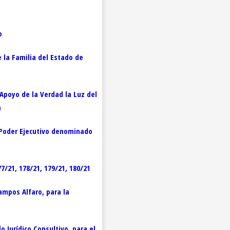
o
 la Familia del Estado de
Apoyo de la Verdad la Luz del
n
 Poder Ejecutivo denominado
/21, 178/21, 179/21, 180/21
Campos Alfaro, para la
o Jurídico Consultivo, para el