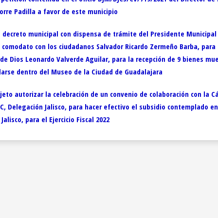
rre Padilla a favor de este municipio
de decreto municipal con dispensa de trámite del Presidente Municipa
de comodato con los ciudadanos Salvador Ricardo Zermeño Barba, para l
 de Dios Leonardo Valverde Aguilar, para la recepción de 9 bienes mue
talarse dentro del Museo de la Ciudad de Guadalajara
jeto autorizar la celebración de un convenio de colaboración con la 
 Delegación Jalisco, para hacer efectivo el subsidio contemplado en 
alisco, para el Ejercicio Fiscal 2022