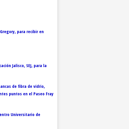
Gregory, para recibir en
ción Jalisco, SEJ, para la
ncas de fibra de vidrio,
entes puntos en el Paseo Fray
entro Universitario de