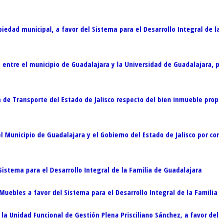
dad municipal, a favor del Sistema para el Desarrollo Integral de la
entre el municipio de Guadalajara y la Universidad de Guadalajara, p
a de Transporte del Estado de Jalisco respecto del bien inmueble pro
 Municipio de Guadalajara y el Gobierno del Estado de Jalisco por co
istema para el Desarrollo Integral de la Familia de Guadalajara
uebles a favor del Sistema para el Desarrollo Integral de la Familia
a Unidad Funcional de Gestión Plena Prisciliano Sánchez, a favor de