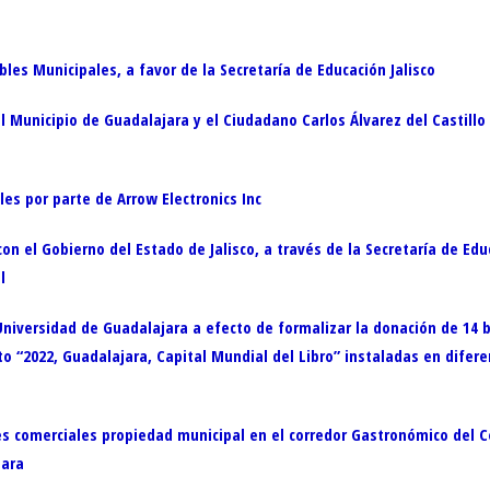
es Municipales, a favor de la Secretaría de Educación Jalisco
Municipio de Guadalajara y el Ciudadano Carlos Álvarez del Castillo 
es por parte de Arrow Electronics Inc
 el Gobierno del Estado de Jalisco, a través de la Secretaría de Educa
l
niversidad de Guadalajara a efecto de formalizar la donación de 14 ba
to “2022, Guadalajara, Capital Mundial del Libro” instaladas en difer
s comerciales propiedad municipal en el corredor Gastronómico del C
jara