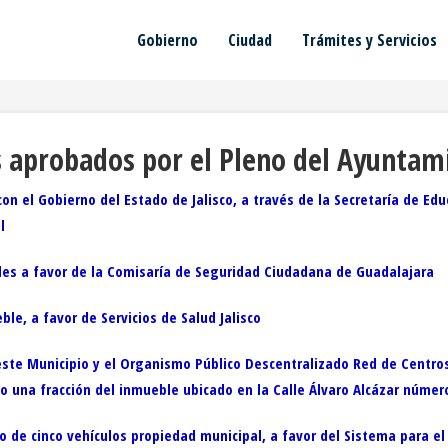
Gobierno
Ciudad
Trámites y Servicios
 aprobados por el Pleno del Ayuntam
 el Gobierno del Estado de Jalisco, a través de la Secretaría de Educa
l
les a favor de la Comisaría de Seguridad Ciudadana de Guadalajara
e, a favor de Servicios de Salud Jalisco
ste Municipio y el Organismo Público Descentralizado Red de Centros
o una fracción del inmueble ubicado en la Calle Álvaro Alcázar númer
de cinco vehículos propiedad municipal, a favor del Sistema para el 