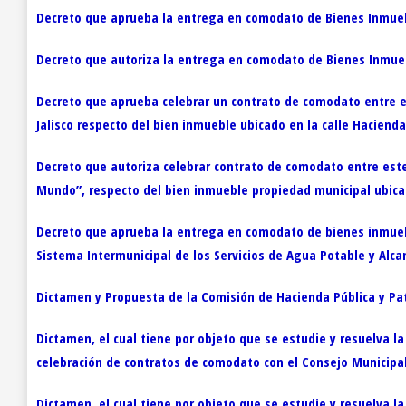
Decreto que aprueba la entrega en comodato de Bienes Inmueble
Decreto que autoriza la entrega en comodato de Bienes Inmuebl
Decreto que aprueba celebrar un contrato de comodato entre el 
Jalisco respecto del bien inmueble ubicado en la calle Hacienda
Decreto que autoriza celebrar contrato de comodato entre este 
Mundo”, respecto del bien inmueble propiedad municipal ubica
Decreto que aprueba la entrega en comodato de bienes inmueb
Sistema Intermunicipal de los Servicios de Agua Potable y Alcan
Dictamen y Propuesta de la Comisión de Hacienda Pública y Pat
Dictamen, el cual tiene por objeto que se estudie y resuelva la
celebración de contratos de comodato con el Consejo Municipa
Dictamen, el cual tiene por objeto que se estudie y resuelva la 