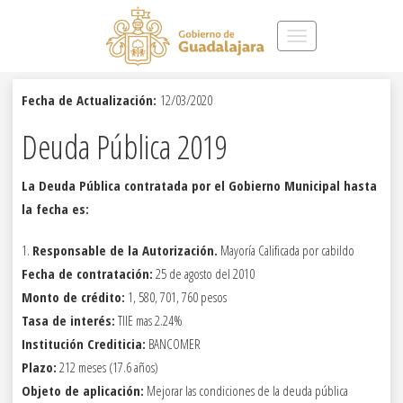
Toggle
navigation
Fecha de Actualización:
12/03/2020
Deuda Pública 2019
La Deuda Pública contratada por el Gobierno Municipal hasta
la fecha es:
1.
Responsable de la Autorización.
Mayoría Calificada por cabildo
Fecha de contratación:
25 de agosto del 2010
Monto de crédito:
1, 580, 701, 760 pesos
Tasa de interés:
TIIE mas 2.24%
Institución Crediticia:
BANCOMER
Plazo:
212 meses (17.6 años)
Objeto de aplicación:
Mejorar las condiciones de la deuda pública