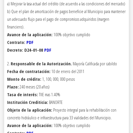
a) Mejorar la tasa actual del crédito (de acuerdo a las condiciones del mercado)
b) Que el plan de amortización de pagos beneficie al Municipio para mantener
un adecuado flujo para el pago de compromisos adquiridos (margen
financiero).
Avance de la aplicación:
100% objetivo cumplido
Contrato:
PDF
Decreto: D24-01-08
PDF
2.
Responsable de la Autorización.
Mayoría Calificada por cabildo
Fecha de contratación:
10 de enero del 2011
Monto de crédito:
1, 100, 000, 000 pesos
Plazo:
240 meses (20 años)
Tasa de interés:
TIIE mas 1.40%
Institución Crediticia:
BANORTE
Objeto de la aplicación:
Proyecto integral para la rehabilitación con
concreto hidráulico e infraestructura para 33 vialidades del Municipio.
Avance de la aplicación:
100% objetivo cumplido