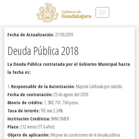
Toggle
navigation
Fecha de Actualización:
27/03/2019
Deuda Pública 2018
La Deuda Pública contratada por el Gobierno Municipal hasta
la fecha es:
1.
Responsable de la Autorización.
Mayoría Calificada por cabildo
Fecha de contratación:
25 de agosto del 2010
Monto de crédito:
1, 580, 701, 760 pesos
Tasa de interés:
TIIE mas 2.24%
Institución Crediticia:
BANCOMER
Plazo:
212 meses (17.6 años)
Objeto de aplicación:
Mejorar las condiciones de la deuda pública