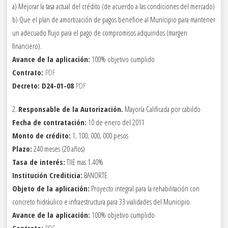
a) Mejorar la tasa actual del crédito (de acuerdo a las condiciones del mercado)
b) Que el plan de amortización de pagos beneficie al Municipio para mantener
un adecuado flujo para el pago de compromisos adquiridos (margen
financiero).
Avance de la aplicación:
100% objetivo cumplido
Contrato:
PDF
Decreto: D24-01-08
PDF
2.
Responsable de la Autorización.
Mayoría Calificada por cabildo
Fecha de contratación:
10 de enero del 2011
Monto de crédito:
1, 100, 000, 000 pesos
Plazo:
240 meses (20 años)
Tasa de interés:
TIIE mas 1.40%
Institución Crediticia:
BANORTE
Objeto de la aplicación:
Proyecto integral para la rehabilitación con
concreto hidráulico e infraestructura para 33 vialidades del Municipio.
Avance de la aplicación:
100% objetivo cumplido