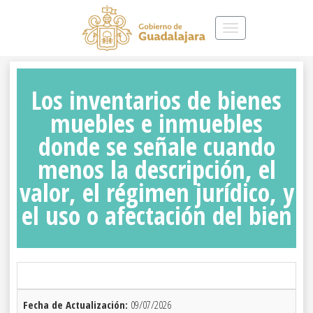
Toggle
navigation
Los inventarios de bienes
muebles e inmuebles
donde se señale cuando
menos la descripción, el
valor, el régimen jurídico, y
el uso o afectación del bien
Fecha de Actualización:
09/07/2026