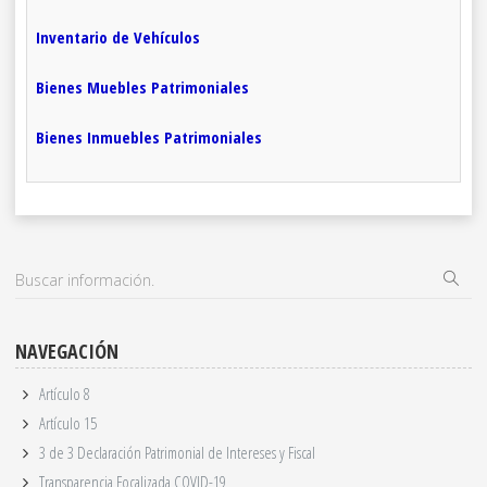
Inventario de Vehículos
Bienes Muebles Patrimoniales
Bienes Inmuebles Patrimoniales
NAVEGACIÓN
Artículo 8
Artículo 15
3 de 3 Declaración Patrimonial de Intereses y Fiscal
Transparencia Focalizada COVID-19