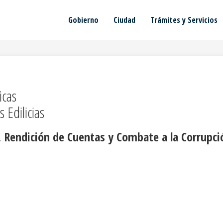
Gobierno
Ciudad
Trámites y Servicios
icas
 Edilicias
, Rendición de Cuentas y Combate a la Corrupci