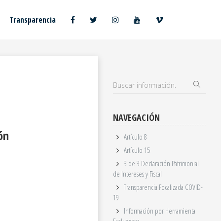
Transparencia
NAVEGACIÓN
ón
Artículo 8
Artículo 15
3 de 3 Declaración Patrimonial
de Intereses y Fiscal
Transparencia Focalizada COVID-
19
Información por Herramienta