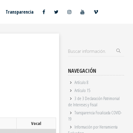
Transparencia
NAVEGACIÓN
Artículo 8
Artículo 15
3 de 3 Declaración Patrimonial
de Intereses y Fiscal
Transparencia Focalizada COVID-
19
Vocal
Información por Herramienta