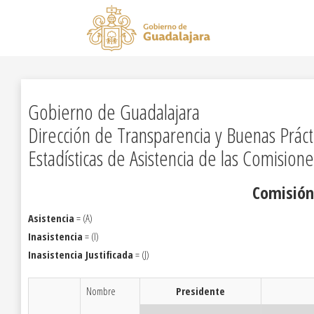
Gobierno de Guadalajara
Dirección de Transparencia y Buenas Práct
Estadísticas de Asistencia de las Comisione
Comisión
Asistencia
= (A)
Inasistencia
= (I)
Inasistencia Justificada
= (J)
Nombre
Presidente