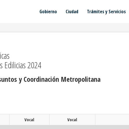
Gobierno
Ciudad
Trámites y Servicios
icas
s Edilicias 2024
suntos y Coordinación Metropolitana
Vocal
Vocal