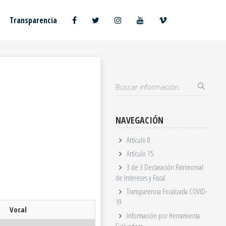
Transparencia
NAVEGACIÓN
Artículo 8
Artículo 15
3 de 3 Declaración Patrimonial
de Intereses y Fiscal
Transparencia Focalizada COVID-
19
Vocal
Información por Herramienta