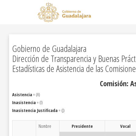
Gobierno de Guadalajara
Dirección de Transparencia y Buenas Práct
Estadísticas de Asistencia de las Comisione
Comisión: A
Asistencia
= (A)
Inasistencia
= (I)
Inasistencia Justificada
= (J)
Nombre
Presidente
Vocal