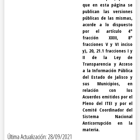
que en esta página se
publican las versiones
públicas de las mismas,
acorde a lo dispuesto
por el artículo 4°
fracción XXIII, 8°
fracciones V y VI inciso
y), 20, 21.1 fracciones I y
II de la Ley de
Transparencia y Acceso
a la Información Pública
del Estado de Jalisco y
sus Municipios, en
relación con los
Acuerdos emitidos por el
Pleno del ITEI y por el
Comité Coordinador del
Sistema Nacional
Anticorrupción en la
materia.
Última Actualización: 28/09/2021